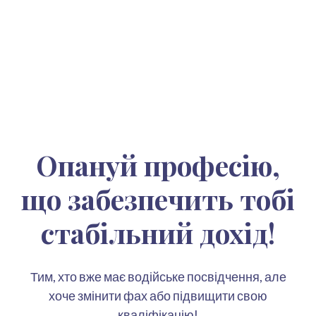
Опануй професію,
що забезпечить тобі
стабільний дохід!
Тим, хто вже має водійське посвідчення, але
хоче змінити фах або підвищити свою
кваліфікацію!