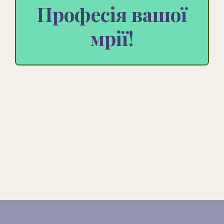
Професія вашої
мрії!