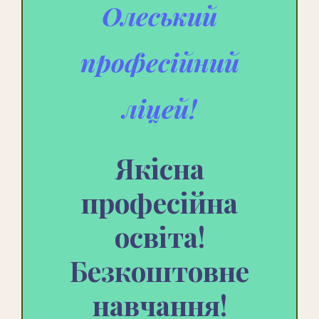
Олеський
професійний
ліцей!
Якісна
професійна
ос
віта!
Безкоштовне
навчання!