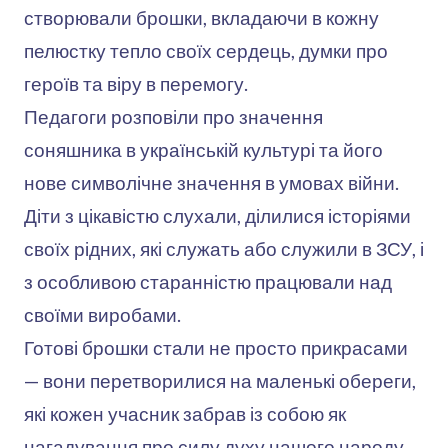
створювали брошки, вкладаючи в кожну
пелюстку тепло своїх сердець, думки про
героїв та віру в перемогу.
Педагоги розповіли про значення
соняшника в українській культурі та його
нове символічне значення в умовах війни.
Діти з цікавістю слухали, ділилися історіями
своїх рідних, які служать або служили в ЗСУ, і
з особливою старанністю працювали над
своїми виробами.
Готові брошки стали не просто прикрасами
— вони перетворилися на маленькі обереги,
які кожен учасник забрав із собою як
нагадування про силу духу нашого народу.