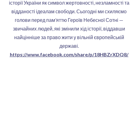
історії України як символ жертовності, незламності та
відданості ідеалам свободи. Сьогодні ми схиляємо
голови перед пам’яттю Героїв Небесної Сотні —
звичайних людей, які змінили хід історії, віддавши
найцінніше за право жити у вільній європейській
державі.
https://www.facebook.com/share/p/18HBZrXDQ8/