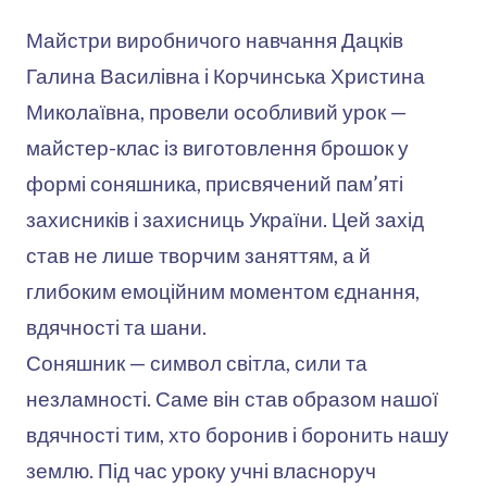
Майстри виробничого навчання Дацків
Галина Василівна і Корчинська Христина
Миколаївна, провели особливий урок —
майстер-клас із виготовлення брошок у
формі соняшника, присвячений пам’яті
захисників і захисниць України. Цей захід
став не лише творчим заняттям, а й
глибоким емоційним моментом єднання,
вдячності та шани.
Соняшник — символ світла, сили та
незламності. Саме він став образом нашої
вдячності тим, хто боронив і боронить нашу
землю. Під час уроку учні власноруч