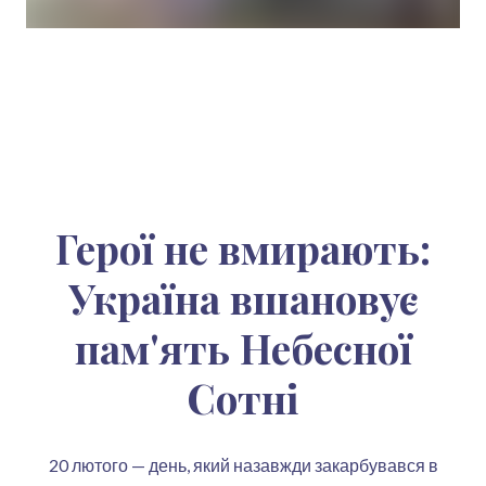
Герої не вмирають:
Україна вшановує
пам'ять Небесної
Сотні
20 лютого — день, який назавжди закарбувався в