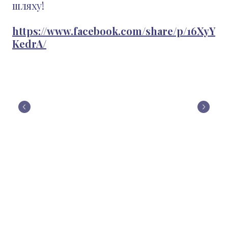
шляху!
https://www.facebook.com/share/p/16XyY
KedrA/