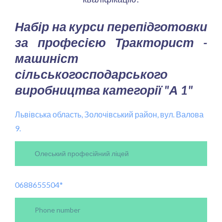
Набір на курси перепідготовки
за професією Тракторист -
машиніст
сільськогосподарського
виробництва категорії "А 1"
Львівська область, Золочівський район, вул. Валова
9.
0688655504
*