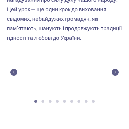
Цей урок — ще один крок до виховання
свідомих, небайдужих громадян, які
пам’ятають, шанують і продовжують традиції
гідності та любові до України.