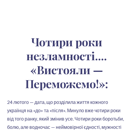
Чотири роки
незламності....
«Вистояли —
Переможемо!»:
24 лютого — дата, що розділила життя кожного
українця на «до» та «після». Минуло вже чотири роки
від того ранку, який змінив усе. Чотири роки боротьби,
болю, але водночас — неймовірної єдності, мужності