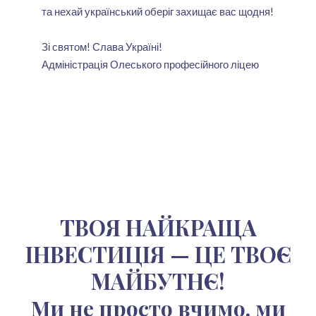
та нехай український оберіг захищає вас щодня!
Зі святом! Слава Україні!
Адміністрація Олеського професійного ліцею
ТВОЯ НАЙКРАЩА
ІНВЕСТИЦІЯ — ЦЕ ТВОЄ
МАЙБУТНЄ!
Ми не просто вчимо, ми