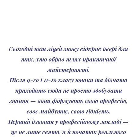
С
ьогодні наш ліцей знову відкрив двері для
тих, хто обрав шлях практичної
майстерності.
Після 9-го і 11-го класу юнаки та дівчата
приходять сюди не просто здобувати
знання — вони формують свою професію,
своє майбутнє, свою гідність.
Перший дзвоник у професійному закладі —
це не лише свято, а й початок реального