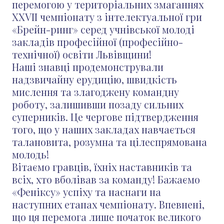
перемогою у територіальних змаганнях
XXVII чемпіонату з інтелектуальної гри
«Брейн-ринг» серед учнівської молоді
закладів професійної (професійно-
технічної) освіти Львівщини!
Наші знавці продемонстрували
надзвичайну ерудицію, швидкість
мислення та злагоджену командну
роботу, залишивши позаду сильних
суперників. Це чергове підтвердження
того, що у наших закладах навчається
талановита, розумна та цілеспрямована
молодь!
Вітаємо гравців, їхніх наставників та
всіх, хто вболівав за команду! Бажаємо
«Феніксу» успіху та наснаги на
наступних етапах чемпіонату. Впевнені,
що ця перемога лише початок великого